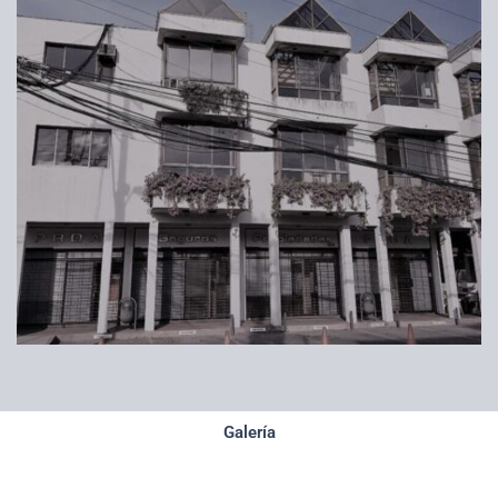
Galería